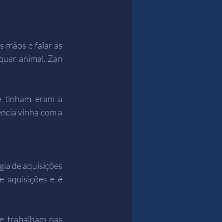
 mãos e falar as 
quer animal. Zan 
 tinham eram a 
ncia vinha com a 
ia de aquisições 
 e aquisições e é 
e trabalham nas 