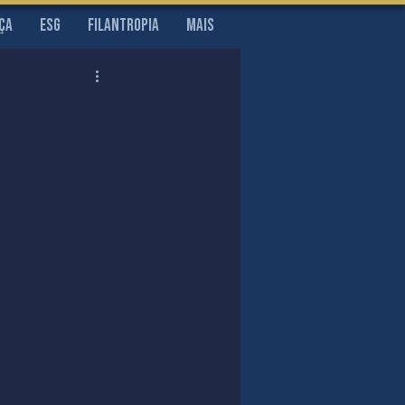
ça
ESG
Filantropia
MAIS