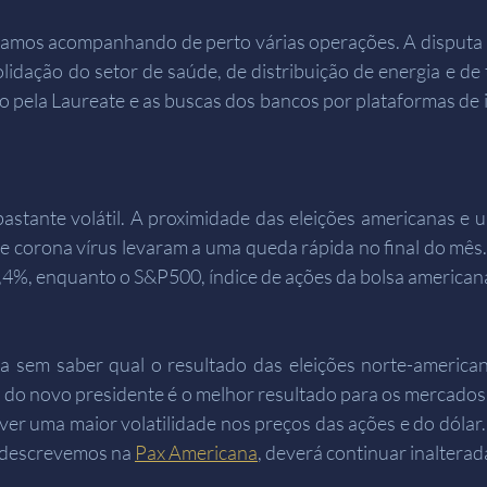
tamos acompanhando de perto várias operações. A disputa pe
olidação do setor de saúde, de distribuição de energia e de 
o pela Laureate e as buscas dos bancos por plataformas de 
astante volátil. A proximidade das eleições americanas e 
corona vírus levaram a uma queda rápida no final do mês.
2,4%, enquanto o S&P500, índice de ações da bolsa americana
a sem saber qual o resultado das eleições norte-american
a do novo presidente é o melhor resultado para os mercados.
er uma maior volatilidade nos preços das ações e do dólar.
 descrevemos na 
Pax Americana
, deverá continuar inalterad