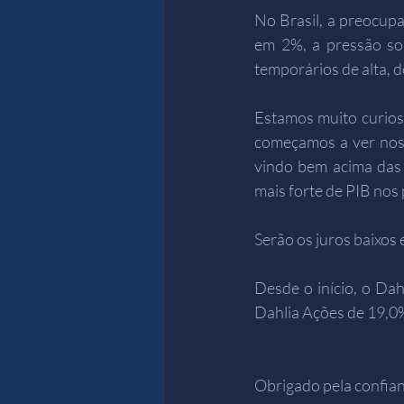
No Brasil, a preocupa
em 2%, a pressão so
temporários de alta,
Estamos muito curios
começamos a ver nos 
vindo bem acima das 
mais forte de PIB no
Serão os juros baixos 
Desde o início, o Dah
Dahlia Ações de 19,0%
Obrigado pela confian