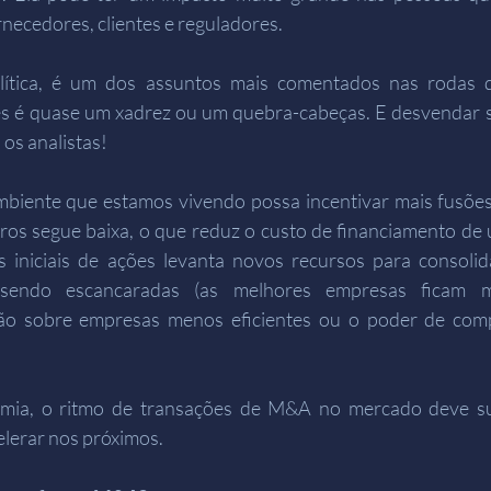
necedores, clientes e reguladores.
ítica, é um dos assuntos mais comentados nas rodas d
s é quase um xadrez ou um quebra-cabeças. E desvendar s
os analistas!
biente que estamos vivendo possa incentivar mais fusões 
ros segue baixa, o que reduz o custo de financiamento de 
 iniciais de ações levanta novos recursos para consolid
 sendo escancaradas (as melhores empresas ficam me
o sobre empresas menos eficientes ou o poder de comp
ia, o ritmo de transações de M&A no mercado deve su
elerar nos próximos.