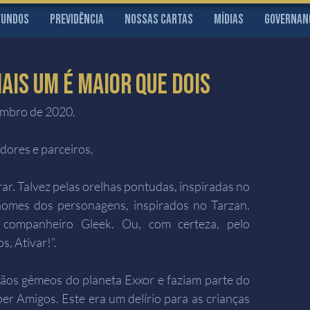
Fundos
Previdência
Nossas Cartas
Mídias
Governan
IS UM É MAIOR QUE DOIS
embro de 2020.
dores e parceiros,​
ar. Talvez pelas orelhas pontudas, inspiradas no 
nomes dos personagens, inspirados no Tarzan. 
 companheiro Gleek. Ou, com certeza, pelo 
, Ativar!”.
ãos gêmeos do planeta Exxor e faziam parte do 
 Amigos. Este era um delírio para as crianças 