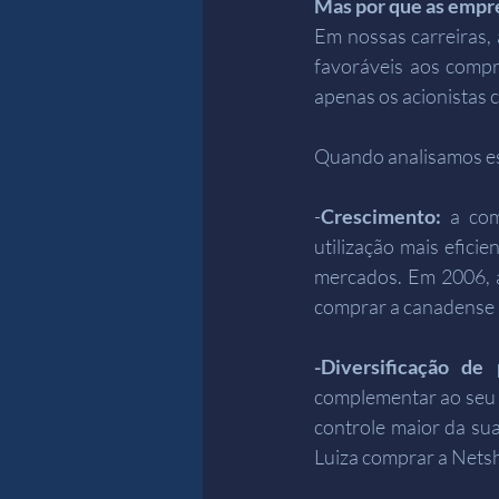
Mas por que as emp
Em nossas carreiras,
favoráveis aos compr
apenas os acionistas 
Quando analisamos es
-
Crescimento: 
a co
utilização mais efic
mercados. Em 2006, a
comprar a canadense I
-Diversificação de 
complementar ao seu n
controle maior da sua
Luiza comprar a Netsh