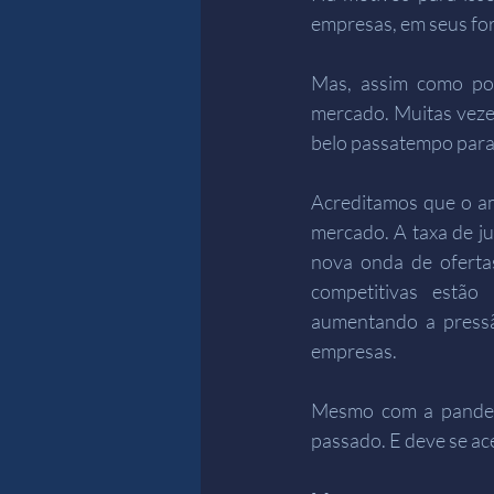
empresas, em seus for
Mas, assim como pol
mercado. Muitas veze
belo passatempo para 
Acreditamos que o am
mercado. A taxa de ju
nova onda de ofertas
competitivas estão
aumentando a pressã
empresas.
Mesmo com a pandem
passado. E deve se ac