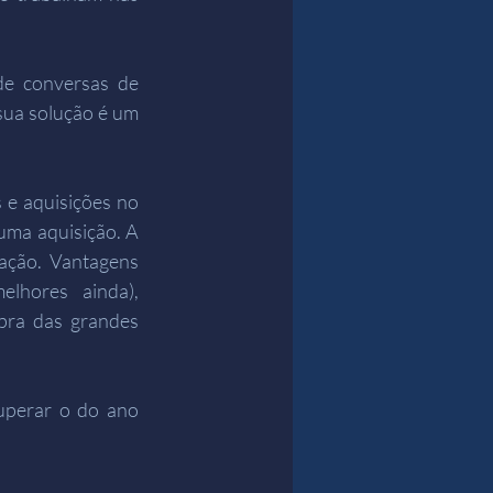
e conversas de 
ua solução é um 
e aquisições no 
uma aquisição. A 
ação. Vantagens 
lhores ainda), 
ra das grandes 
perar o do ano 