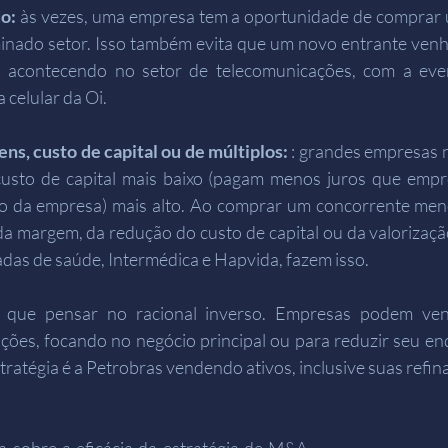
o: 
às vezes, uma empresa tem a oportunidade de comprar 
nado setor. Isso também evita que um novo entrante venha
tá acontecendo no setor de telecomunicações, com a eve
 celular da Oi.
s, custo de capital ou de múltiplos: 
: grandes empresas 
 custo de capital mais baixo (pagam menos juros que empr
ivo da empresa) mais alto. Ao comprar um concorrente men
a margem, da redução do custo de capital ou da valorização
adas de saúde, Intermédica e Hapvida, fazem isso.
 que pensar no racional inverso. Empresas podem vend
ações, focando no negócio principal ou para reduzir seu e
ratégia é a Petrobras vendendo ativos, inclusive suas refina