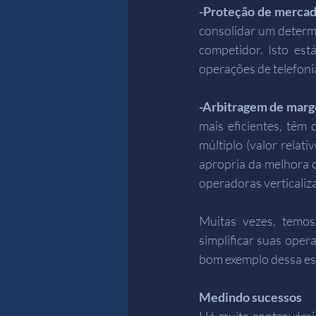
-Proteção de mercad
consolidar um determi
competidor. Isto es
operações de telefonia
-Arbitragem de margen
mais eficientes, têm
múltiplo (valor relat
apropria da melhora d
operadoras verticaliz
Muitas vezes, temos
simplificar suas oper
bom exemplo dessa est
Medindo sucessos