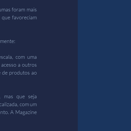
umas foram mais 
 que favoreciam 
lmente:
scala, com uma 
acesso a outros 
 de produtos ao 
 mas que seja 
calizada, com um 
ento. A Magazine 