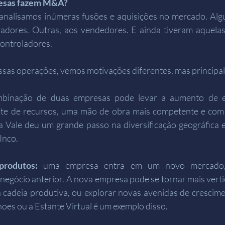
resas fazem M&A?
 analisamos inúmeras fusões e aquisições no mercado. Alg
adores. Outras, aos vendedores. E ainda tiveram aquelas
controladores.
sas operações, vemos motivações diferentes, mas principa
mbinação de duas empresas pode levar a aumento de e
iente de recursos, uma mão de obra mais competente e com 
 Vale deu um grande passo na diversificação geográfica e
nco.  
produtos: 
uma empresa entra em um novo mercado,
egócio anterior. A nova empresa pode se tornar mais verti
 cadeia produtiva, ou explorar novas avenidas de crescim
oes ou a Estante Virtual é um exemplo disso.