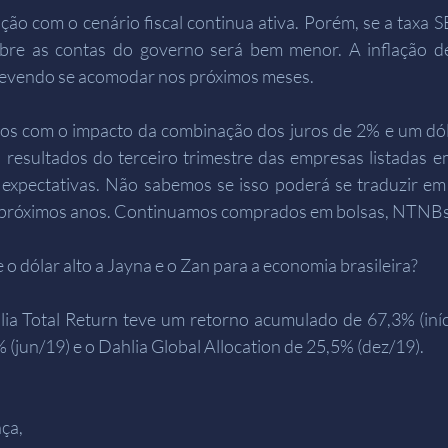
ção com o cenário fiscal continua ativa. Porém, se a taxa S
bre as contas do governo será bem menor. A inflação de
 devendo se acomodar nos próximos meses.
os com o impacto da combinação dos juros de 2% e um dóla
resultados do terceiro trimestre das empresas listadas em
expectativas. Não sabemos se isso poderá se traduzir em
s próximos anos. Continuamos comprados em bolsas, NTNBs,
e o dólar alto a Jayna e o Zan para a economia brasileira?
lia Total Return teve um retorno acumulado de 67,3% (iníc
 (jun/19) e o Dahlia Global Allocation de 25,5% (dez/19).
ça,